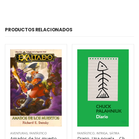
PRODUCTOS RELACIONADOS
AVENTURAS
,
FANTÁSTICO
FANTÁSTICO
,
INTRIGA
,
SÁTIRA
Amados de los muertos – Richard E. Dansky
Diario. Una novela – Chuck Palahniuk