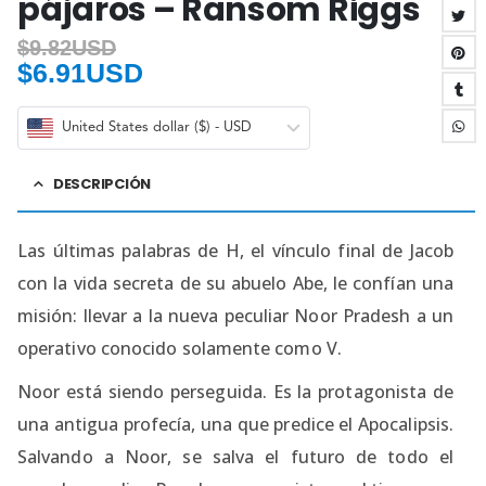
pájaros – Ransom Riggs
$
9.82USD
$
6.91USD
United States dollar ($) - USD
DESCRIPCIÓN
Las últimas palabras de H, el vínculo final de Jacob
con la vida secreta de su abuelo Abe, le confían una
misión: llevar a la nueva peculiar Noor Pradesh a un
operativo conocido solamente como V.
Noor está siendo perseguida. Es la protagonista de
una antigua profecía, una que predice el Apocalipsis.
Salvando a Noor, se salva el futuro de todo el