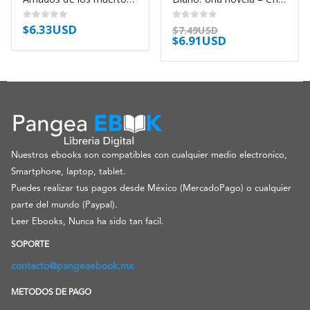
$
6.33USD
0
out of 5
0
out of 5
$
7.49USD
$
6.91USD
Nuestros ebooks son compatibles con cualquier medio electronico,
Smartphone, laptop, tablet.
Puedes realizar tus pagos desde México (MercadoPago) o cualquier
parte del mundo (Paypal).
Leer Ebooks, Nunca ha sido tan facil.
SOPORTE
contacto@pangeaebook.mx
METODOS DE PAGO