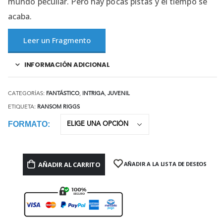
mundo peculiar. Pero hay pocas pistas y el tiempo se
acaba.
Leer un Fragmento
INFORMACIÓN ADICIONAL
CATEGORÍAS:
FANTÁSTICO
,
INTRIGA
,
JUVENIL
ETIQUETA:
RANSOM RIGGS
FORMATO
AÑADIR AL CARRITO
AÑADIR A LA LISTA DE DESEOS