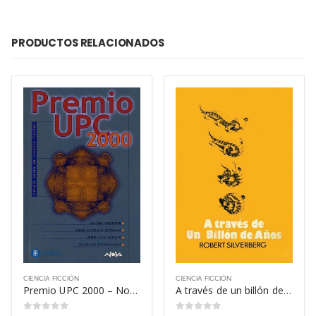
PRODUCTOS RELACIONADOS
CIENCIA FICCIÓN
CIENCIA FICCIÓN
Premio UPC 2000 – Novela Corta de Ciencia Ficción – Javier Negrete
A través de un billón de años – Robert Silverberg