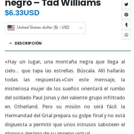
negro – Tad Williams
$
6.33USD
United States dollar ($) - USD
DESCRIPCIÓN
«Hay un lugar, una montaña negra que llega al
cielo… que tapa las estrellas. Búscala. Allí hallarás
todas las respuestas.»Con este mensaje, la
misteriosa mujer de los sueños orientará el rumbo
del soldado Paul Jonas y del valiente grupo infiltrado
en Otherland. Pero su misión no será fácil: la
Hermandad del Grial prepara su golpe final y no está
dispuesta a permitir que unos intrusos saboteen el
glorioso destino de su imperio virtual.