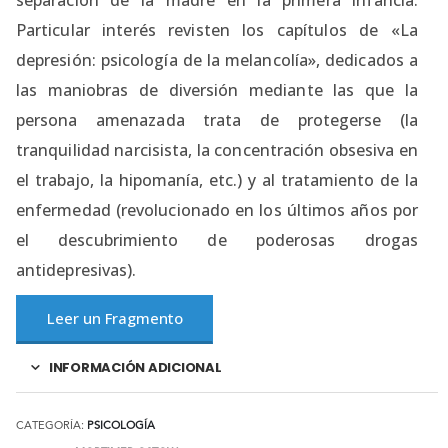
separación de la madre en la primera infancia.
Particular interés revisten los capítulos de «La
depresión: psicología de la melancolía», dedicados a
las maniobras de diversión mediante las que la
persona amenazada trata de protegerse (la
tranquilidad narcisista, la concentración obsesiva en
el trabajo, la hipomanía, etc.) y al tratamiento de la
enfermedad (revolucionado en los últimos años por
el descubrimiento de poderosas drogas
antidepresivas).
Leer un Fragmento
INFORMACIÓN ADICIONAL
CATEGORÍA:
PSICOLOGÍA