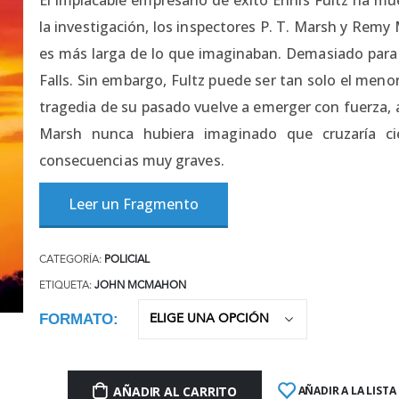
la investigación, los inspectores P. T. Marsh y Rem
es más larga de lo que imaginaban. Demasiado pa
Falls. Sin embargo, Fultz puede ser tan solo el men
tragedia de su pasado vuelve a emerger con fuerza, a
Marsh nunca hubiera imaginado que cruzaría cie
consecuencias muy graves.
Leer un Fragmento
CATEGORÍA:
POLICIAL
ETIQUETA:
JOHN MCMAHON
FORMATO
AÑADIR AL CARRITO
AÑADIR A LA LISTA