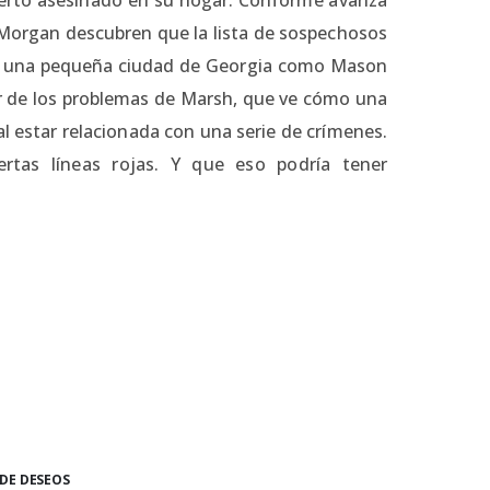
y Morgan descubren que la lista de sospechosos
ra una pequeña ciudad de Georgia como Mason
or de los problemas de Marsh, que ve cómo una
l estar relacionada con una serie de crímenes.
rtas líneas rojas. Y que eso podría tener
 DE DESEOS