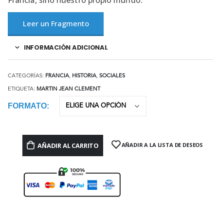
Francia, sino nuestro propio mundo.
Leer un Fragmento
INFORMACIÓN ADICIONAL
CATEGORÍAS:
FRANCIA
,
HISTORIA
,
SOCIALES
ETIQUETA:
MARTIN JEAN CLEMENT
FORMATO
AÑADIR AL CARRITO
AÑADIR A LA LISTA DE DESEOS