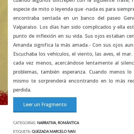
especie de mito o leyenda que -nada es para siempr
encontraba sentada en un banco del paseo Gerva
Valparaíso. Los días han sido complicados y ella es
punto de inflexión en su vida. Sus ojos estaban cer
Amanda significa la más amada.- Con sus ojos aun c
Escuchaba los vehículos, el viento, las aves, el ma
cada vez menos, acercándose lentamente al silenci
problemas, también esperanza. Cuando menos lo c
mismo te sorprenderá encontrando en lo más recó
perdida.
Leer un Fragmento
CATEGORÍAS:
NARRATIVA
,
ROMÁNTICA
ETIQUETA:
QUEZADA MARCELO IVAN