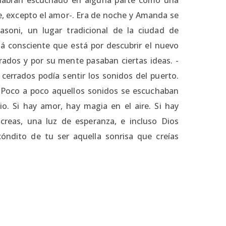
e, excepto el amor-. Era de noche y Amanda se
soni, un lugar tradicional de la ciudad de
tá consciente que está por descubrir el nuevo
rados y por su mente pasaban ciertas ideas. -
errados podía sentir los sonidos del puerto.
r. Poco a poco aquellos sonidos se escuchaban
o. Si hay amor, hay magia en el aire. Si hay
reas, una luz de esperanza, e incluso Dios
ndito de tu ser aquella sonrisa que creías