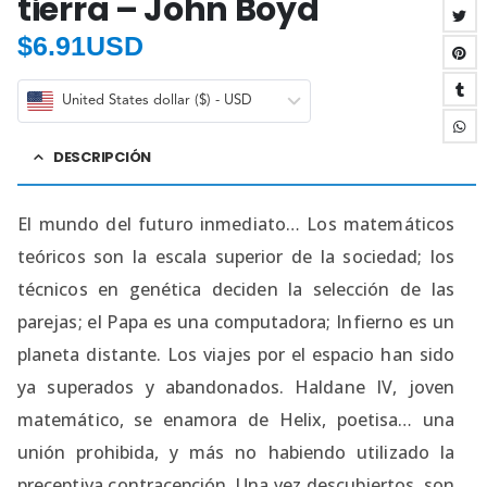
tierra – John Boyd
$
6.91USD
United States dollar ($) - USD
DESCRIPCIÓN
El mundo del futuro inmediato… Los matemáticos
teóricos son la escala superior de la sociedad; los
técnicos en genética deciden la selección de las
parejas; el Papa es una computadora; Infierno es un
planeta distante. Los viajes por el espacio han sido
ya superados y abandonados. Haldane IV, joven
matemático, se enamora de Helix, poetisa… una
unión prohibida, y más no habiendo utilizado la
preceptiva contracepción. Una vez descubiertos, son