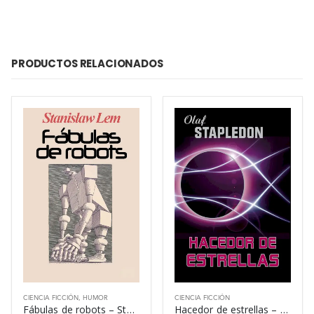
PRODUCTOS RELACIONADOS
CIENCIA FICCIÓN
,
HUMOR
CIENCIA FICCIÓN
Fábulas de robots – Stanislaw Lem
Hacedor de estrellas – Olaf Stapledon