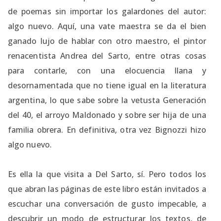
de poemas sin importar los galardones del autor:
algo nuevo. Aquí, una vate maestra se da el bien
ganado lujo de hablar con otro maestro, el pintor
renacentista Andrea del Sarto, entre otras cosas
para contarle, con una elocuencia llana y
desornamentada que no tiene igual en la literatura
argentina, lo que sabe sobre la vetusta Generación
del 40, el arroyo Maldonado y sobre ser hija de una
familia obrera. En definitiva, otra vez Bignozzi hizo
algo nuevo.
Es ella la que visita a Del Sarto, sí. Pero todos los
que abran las páginas de este libro están invitados a
escuchar una conversación de gusto impecable, a
descubrir un modo de estructurar los textos, de