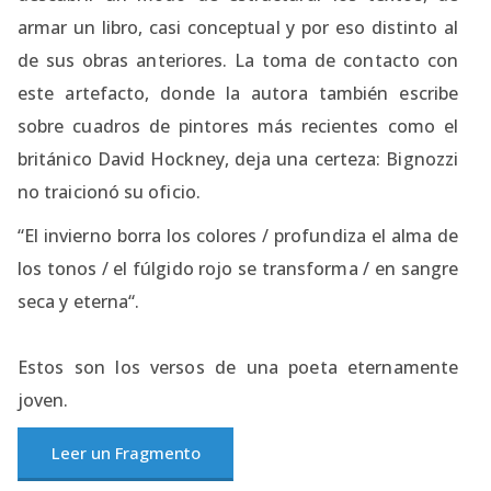
armar un libro, casi conceptual y por eso distinto al
de sus obras anteriores. La toma de contacto con
este artefacto, donde la autora también escribe
sobre cuadros de pintores más recientes como el
británico David Hockney, deja una certeza: Bignozzi
no traicionó su oficio.
“El invierno borra los colores / profundiza el alma de
los tonos / el fúlgido rojo se transforma / en sangre
seca y eterna“.
Estos son los versos de una poeta eternamente
joven.
Leer un Fragmento