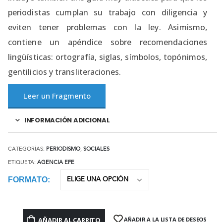
periodistas cumplan su trabajo con diligencia y
eviten tener problemas con la ley. Asimismo,
contiene un apéndice sobre recomendaciones
lingüísticas: ortografía, siglas, símbolos, topónimos,
gentilicios y transliteraciones.
Leer un Fragmento
INFORMACIÓN ADICIONAL
CATEGORÍAS:
PERIODISMO
,
SOCIALES
ETIQUETA:
AGENCIA EFE
FORMATO
AÑADIR AL CARRITO
AÑADIR A LA LISTA DE DESEOS