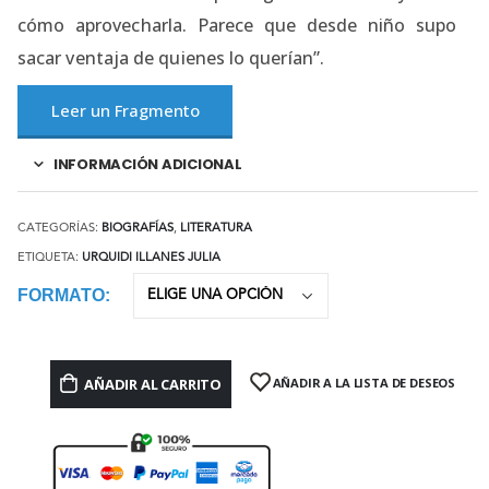
cómo aprovecharla. Parece que desde niño supo
sacar ventaja de quienes lo querían”.
Leer un Fragmento
INFORMACIÓN ADICIONAL
CATEGORÍAS:
BIOGRAFÍAS
,
LITERATURA
ETIQUETA:
URQUIDI ILLANES JULIA
FORMATO
AÑADIR AL CARRITO
AÑADIR A LA LISTA DE DESEOS