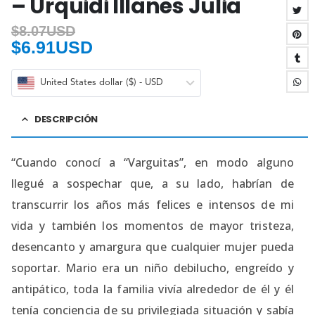
– Urquidi Illanes Julia
$
8.07USD
$
6.91USD
United States dollar ($) - USD
DESCRIPCIÓN
“Cuando conocí a “Varguitas”, en modo alguno
llegué a sospechar que, a su lado, habrían de
transcurrir los años más felices e intensos de mi
vida y también los momentos de mayor tristeza,
desencanto y amargura que cualquier mujer pueda
soportar. Mario era un niño debilucho, engreído y
antipático, toda la familia vivía alrededor de él y él
tenía conciencia de su privilegiada situación y sabía