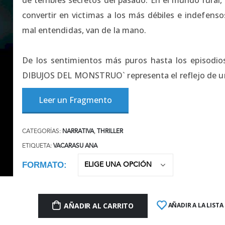
convertir en victimas a los más débiles e indefensos
mal entendidas, van de la mano.
De los sentimientos más puros hasta los episodio
DIBUJOS DEL MONSTRUO` representa el reflejo de una
Leer un Fragmento
CATEGORÍAS:
NARRATIVA
,
THRILLER
ETIQUETA:
VACARASU ANA
FORMATO
AÑADIR AL CARRITO
AÑADIR A LA LISTA