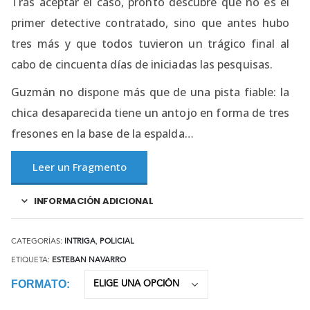
Tras aceptar el caso, pronto descubre que no es el
primer detective contratado, sino que antes hubo
tres más y que todos tuvieron un trágico final al
cabo de cincuenta días de iniciadas las pesquisas.
Guzmán no dispone más que de una pista fiable: la
chica desaparecida tiene un antojo en forma de tres
fresones en la base de la espalda…
Leer un Fragmento
INFORMACIÓN ADICIONAL
CATEGORÍAS:
INTRIGA
,
POLICIAL
ETIQUETA:
ESTEBAN NAVARRO
FORMATO