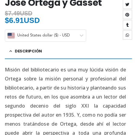
José Ortega y Gasset
$
7.49USD
$
6.91USD
United States dollar ($) - USD
DESCRIPCIÓN
Misión del bibliotecario es una muy lúcida visión de
Ortega sobre la misión personal y profesional del
bibliotecario, a partir de su historia y planteando sus
retos de futuro, en los que asombra a un lector del
segundo decenio del siglo XXI la capacidad
prospectiva del autor en 1935. Y, como no podía ser
menos tratándose de Ortega, desde ahí el lector
puede abrir la perspectiva a toda una profunda