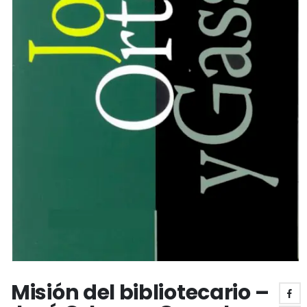
Misión del bibliotecario –