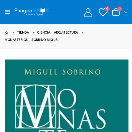
0
0
TIENDA
CIENCIA
,
ARQUITECTURA
MONASTERIOS – SOBRINO MIGUEL