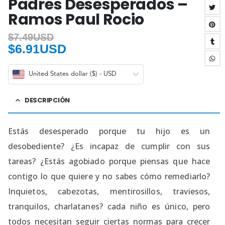
Padres Desesperados –
Ramos Paul Rocio
$
7.49USD
$
6.91USD
United States dollar ($) - USD
DESCRIPCIÓN
Estás desesperado porque tu hijo es un
desobediente? ¿Es incapaz de cumplir con sus
tareas? ¿Estás agobiado porque piensas que hace
contigo lo que quiere y no sabes cómo remediarlo?
Inquietos, cabezotas, mentirosillos, traviesos,
tranquilos, charlatanes? cada niño es único, pero
todos necesitan seguir ciertas normas para crecer