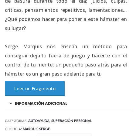
de basura durante todo el día: juicios, culpas,
críticas, pensamientos repetitivos, lamentaciones…
¿Qué podemos hacer para poner a este hámster en
su lugar?
Serge Marquis nos enseña un método para
conseguir dejarlo fuera de juego y hacerte con el
control de tu mente: un pequeño paso atrás para el
hámster es un gran paso adelante para ti.
Leer un Fragmento
INFORMACIÓN ADICIONAL
CATEGORÍAS:
AUTOAYUDA
,
SUPERACIÓN PERSONAL
ETIQUETA:
MARQUIS SERGE