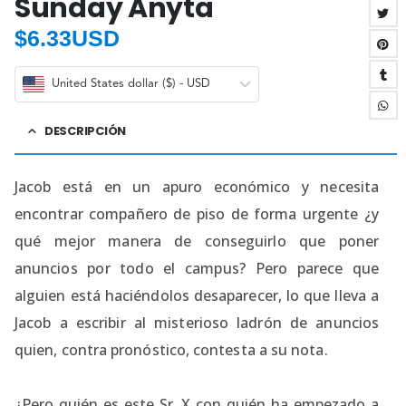
Sunday Anyta
$
6.33USD
United States dollar ($) - USD
DESCRIPCIÓN
Jacob está en un apuro económico y necesita
encontrar compañero de piso de forma urgente ¿y
qué mejor manera de conseguirlo que poner
anuncios por todo el campus? Pero parece que
alguien está haciéndolos desaparecer, lo que lleva a
Jacob a escribir al misterioso ladrón de anuncios
quien, contra pronóstico, contesta a su nota.
¿Pero quién es este Sr. X con quién ha empezado a