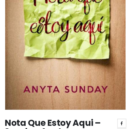
Nota Que Estoy Aqui –