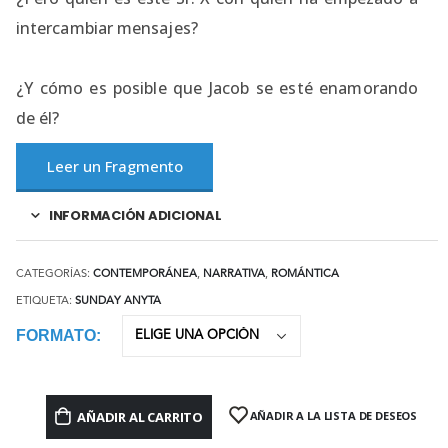
intercambiar mensajes?
¿Y cómo es posible que Jacob se esté enamorando
de él?
Leer un Fragmento
INFORMACIÓN ADICIONAL
CATEGORÍAS:
CONTEMPORÁNEA
,
NARRATIVA
,
ROMÁNTICA
ETIQUETA:
SUNDAY ANYTA
FORMATO
AÑADIR AL CARRITO
AÑADIR A LA LISTA DE DESEOS