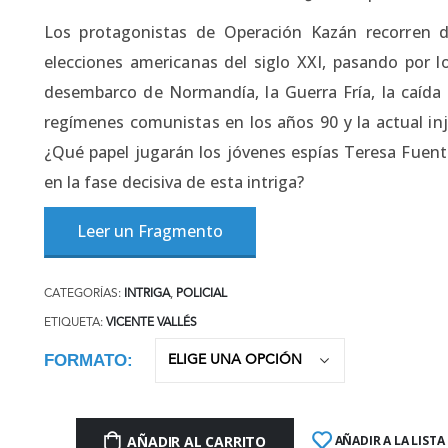
Los protagonistas de Operación Kazán recorren 
elecciones americanas del siglo XXI, pasando por l
desembarco de Normandía, la Guerra Fría, la caída 
regímenes comunistas en los años 90 y la actual inj
¿Qué papel jugarán los jóvenes espías Teresa Fuentes
en la fase decisiva de esta intriga?
Leer un Fragmento
CATEGORÍAS:
INTRIGA
,
POLICIAL
ETIQUETA:
VICENTE VALLÉS
FORMATO
AÑADIR AL CARRITO
AÑADIR A LA LISTA