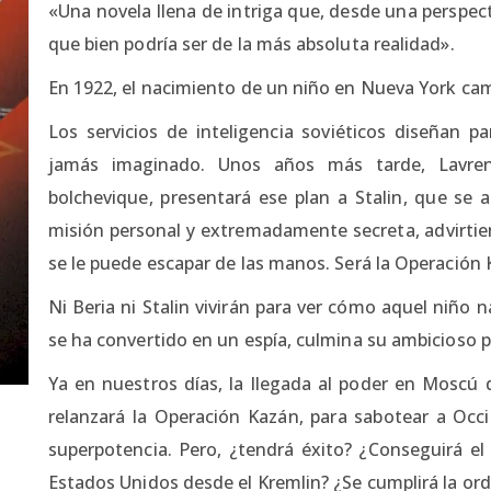
«Una novela llena de intriga que, desde una perspect
que bien podría ser de la más absoluta realidad».
En 1922, el nacimiento de un niño en Nueva York cam
Los servicios de inteligencia soviéticos diseñan 
jamás imaginado. Unos años más tarde, Lavrenti
bolchevique, presentará ese plan a Stalin, que se a
misión personal y extremadamente secreta, advirtie
se le puede escapar de las manos. Será la Operación 
Ni Beria ni Stalin vivirán para ver cómo aquel niño
se ha convertido en un espía, culmina su ambicioso p
Ya en nuestros días, la llegada al poder en Moscú 
relanzará la Operación Kazán, para sabotear a Occi
superpotencia. Pero, ¿tendrá éxito? ¿Conseguirá el 
Estados Unidos desde el Kremlin? ¿Se cumplirá la ord