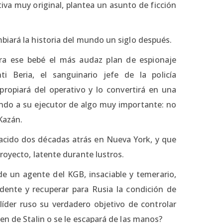
iva muy original, plantea un asunto de ficción
biará la historia del mundo un siglo después.
para ese bebé el más audaz plan de espionaje
 Beria, el sanguinario jefe de la policía
propiará del operativo y lo convertirá en una
ndo a su ejecutor de algo muy importante: no
Kazán.
 nacido dos décadas atrás en Nueva York, y que
royecto, latente durante lustros.
de un agente del KGB, insaciable y temerario,
dente y recuperar para Rusia la condición de
líder ruso su verdadero objetivo de controlar
en de Stalin o se le escapará de las manos?