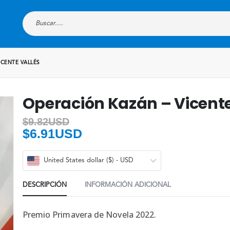
ICENTE VALLÉS
Operación Kazán – Vicente
$
9.82USD
$
6.91USD
United States dollar ($) - USD
DESCRIPCIÓN
INFORMACIÓN ADICIONAL
Premio Primavera de Novela 2022.