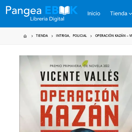
Inicio
Tienda
TIENDA
INTRIGA
,
POLICIAL
OPERACIÓN KAZÁN – V