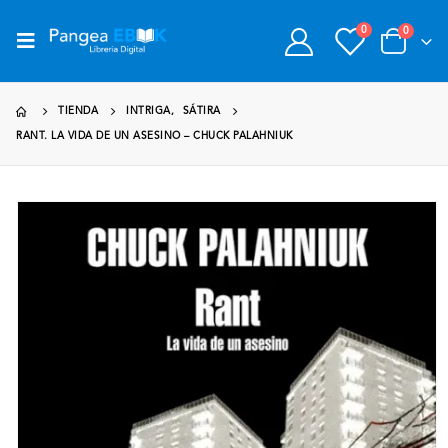
0
0
TIENDA
INTRIGA
,
SÁTIRA
RANT. LA VIDA DE UN ASESINO – CHUCK PALAHNIUK