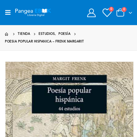
0
0
TIENDA
ESTUDIOS
,
POESÍA
POESIA POPULAR HISPANICA – FRENK MARGARIT