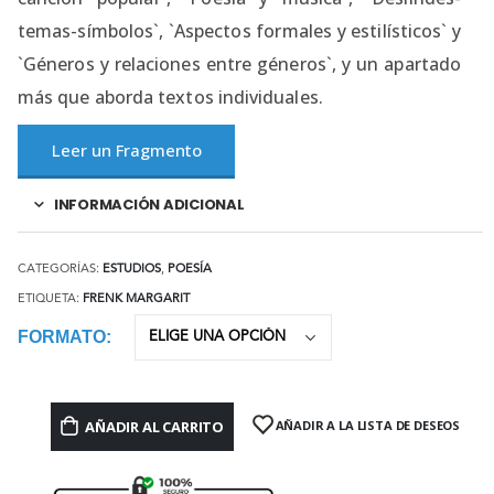
temas-símbolos`, `Aspectos formales y estilísticos` y
`Géneros y relaciones entre géneros`, y un apartado
más que aborda textos individuales.
Leer un Fragmento
INFORMACIÓN ADICIONAL
CATEGORÍAS:
ESTUDIOS
,
POESÍA
ETIQUETA:
FRENK MARGARIT
FORMATO
AÑADIR AL CARRITO
AÑADIR A LA LISTA DE DESEOS