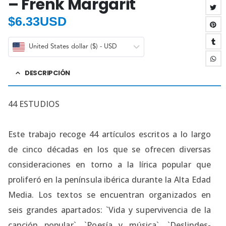
– Frenk Margarit
$
6.33USD
United States dollar ($) - USD
DESCRIPCIÓN
44 ESTUDIOS
Este trabajo recoge 44 artículos escritos a lo largo
de cinco décadas en los que se ofrecen diversas
consideraciones en torno a la lírica popular que
proliferó en la península ibérica durante la Alta Edad
Media. Los textos se encuentran organizados en
seis grandes apartados: `Vida y supervivencia de la
canción popular`, `Poesía y música`, `Deslindes-