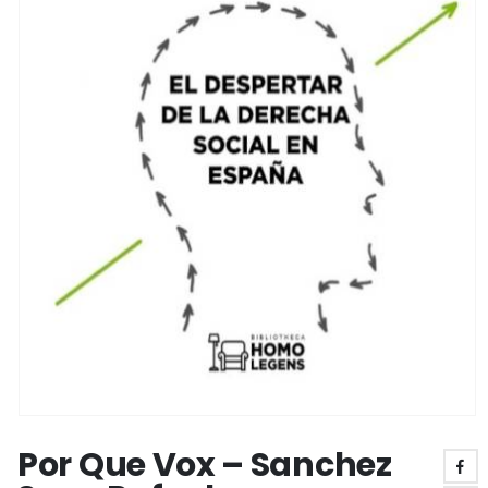
Por Que Vox – Sanchez