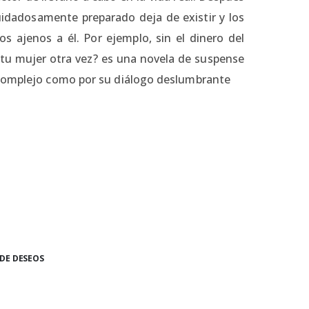
 cuidadosamente preparado deja de existir y los
s ajenos a él. Por ejemplo, sin el dinero del
 a tu mujer otra vez? es una novela de suspense
 complejo como por su diálogo deslumbrante
 DE DESEOS