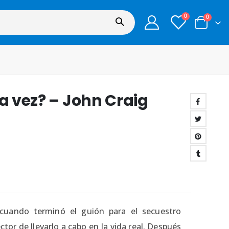
0
0
ra vez? – John Craig
cuando terminó el guión para el secuestro
ctor de llevarlo a cabo en la vida real. Después