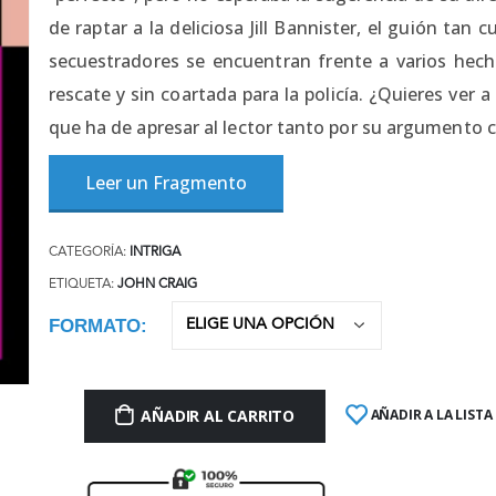
de raptar a la deliciosa Jill Bannister, el guión tan
secuestradores se encuentran frente a varios hecho
rescate y sin coartada para la policía. ¿Quieres ver
que ha de apresar al lector tanto por su argumento
Leer un Fragmento
CATEGORÍA:
INTRIGA
ETIQUETA:
JOHN CRAIG
FORMATO
AÑADIR AL CARRITO
AÑADIR A LA LISTA