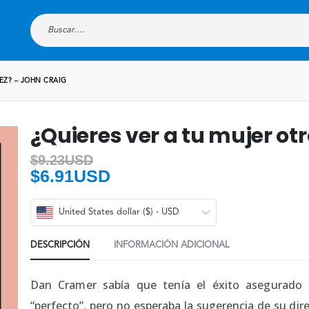
EZ? – JOHN CRAIG
¿Quieres ver a tu mujer ot
$
9.23USD
$
6.91USD
United States dollar ($) - USD
DESCRIPCIÓN
INFORMACIÓN ADICIONAL
Dan Cramer sabía que tenía el éxito asegurado 
“perfecto”, pero no esperaba la sugerencia de su dire