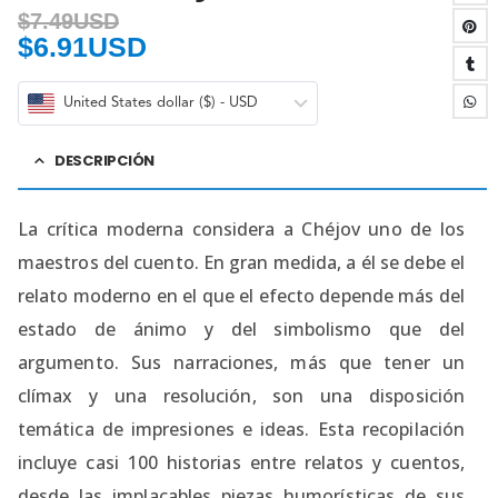
$
7.49USD
$
6.91USD
United States dollar ($) - USD
DESCRIPCIÓN
La crítica moderna considera a Chéjov uno de los
maestros del cuento. En gran medida, a él se debe el
relato moderno en el que el efecto depende más del
estado de ánimo y del simbolismo que del
argumento. Sus narraciones, más que tener un
clímax y una resolución, son una disposición
temática de impresiones e ideas. Esta recopilación
incluye casi 100 historias entre relatos y cuentos,
desde las implacables piezas humorísticas de sus