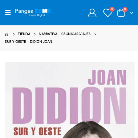
0
0
TIENDA
NARRATIVA
,
CRÓNICAS-VIAJES
SUR Y OESTE – DIDION JOAN