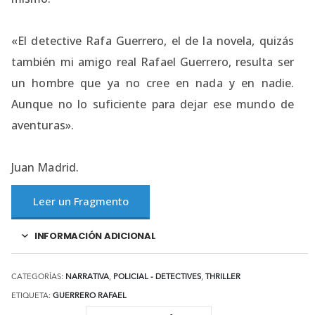
«El detective Rafa Guerrero, el de la novela, quizás
también mi amigo real Rafael Guerrero, resulta ser
un hombre que ya no cree en nada y en nadie.
Aunque no lo suficiente para dejar ese mundo de
aventuras».
Juan Madrid.
Leer un Fragmento
INFORMACIÓN ADICIONAL
CATEGORÍAS:
NARRATIVA
,
POLICIAL - DETECTIVES
,
THRILLER
ETIQUETA:
GUERRERO RAFAEL