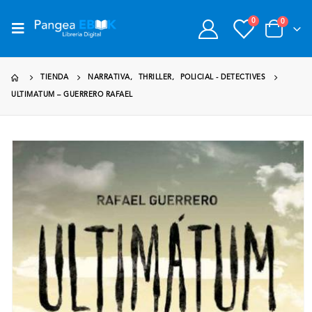
0
0
TIENDA
NARRATIVA
,
THRILLER
,
POLICIAL - DETECTIVES
ULTIMATUM – GUERRERO RAFAEL