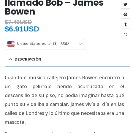
llamado Bob – James
Bowen
$
7.49USD
$
6.91USD
United States dollar ($) - USD
DESCRIPCIÓN
Cuando el músico callejero James Bowen encontró a
un gato pelirrojo herido acurrucado en el
descansillo de su piso, no podía imaginar hasta qué
punto su vida iba a cambiar. James vivía al día en las
calles de Londres y lo último que necesitaba era una
mascota.