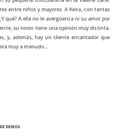
s entre niños y mayores. A Keira, con tantas
e. ¿Y qué? A ella no le avergüenza ni su amor por
ente, su novio tiene una opinión muy distinta.
as, y, además, hay un cliente encantador que
Keira muy a menudo…
 DE DESEOS