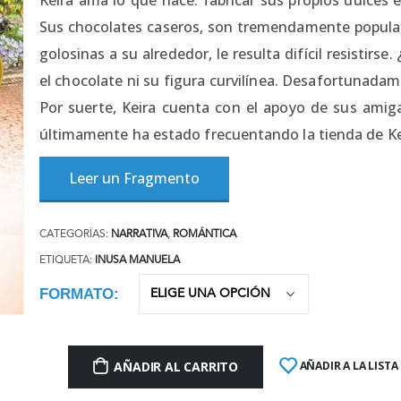
Sus chocolates caseros, son tremendamente populare
golosinas a su alrededor, le resulta difícil resistirs
el chocolate ni su figura curvilínea. Desafortunadam
Por suerte, Keira cuenta con el apoyo de sus amig
últimamente ha estado frecuentando la tienda de 
Leer un Fragmento
CATEGORÍAS:
NARRATIVA
,
ROMÁNTICA
ETIQUETA:
INUSA MANUELA
FORMATO
AÑADIR AL CARRITO
AÑADIR A LA LISTA