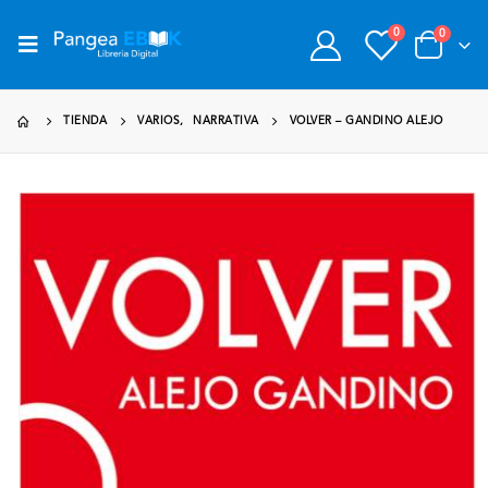
0
0
TIENDA
VARIOS
,
NARRATIVA
VOLVER – GANDINO ALEJO