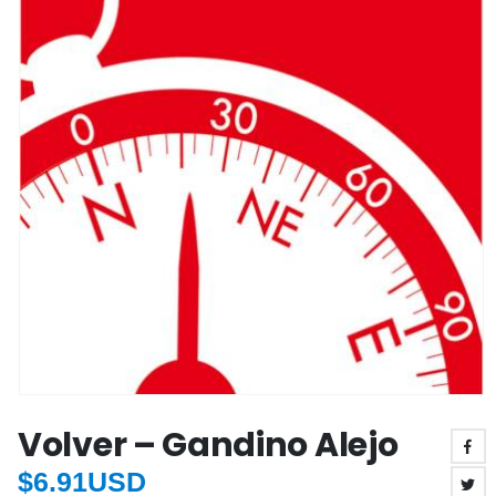
Volver – Gandino Alejo
$
6.91USD