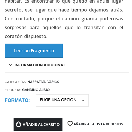
habitar. Es encontrar lo que quedó en aquel lugar
secreto, ese lugar que hace tiempo dejamos atrás.
Con cuidado, porque el camino guarda poderosas
sorpresas para aquellos que lo transitan con el
corazón dispuesto.
Leer un Fragmento
INFORMACIÓN ADICIONAL
CATEGORÍAS:
NARRATIVA
,
VARIOS
ETIQUETA:
GANDINO ALEJO
FORMATO
AÑADIR AL CARRITO
AÑADIR A LA LISTA DE DESEOS