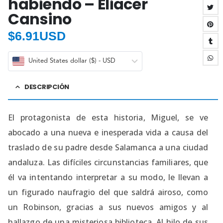
habiendo – Eliacer
Cansino
$
6.91USD
United States dollar ($) - USD
DESCRIPCIÓN
El protagonista de esta historia, Miguel, se ve
abocado a una nueva e inesperada vida a causa del
traslado de su padre desde Salamanca a una ciudad
andaluza. Las difíciles circunstancias familiares, que
él va intentando interpretar a su modo, le llevan a
un figurado naufragio del que saldrá airoso, como
un Robinson, gracias a sus nuevos amigos y al
hallazgo de una misteriosa biblioteca. Al hilo de sus