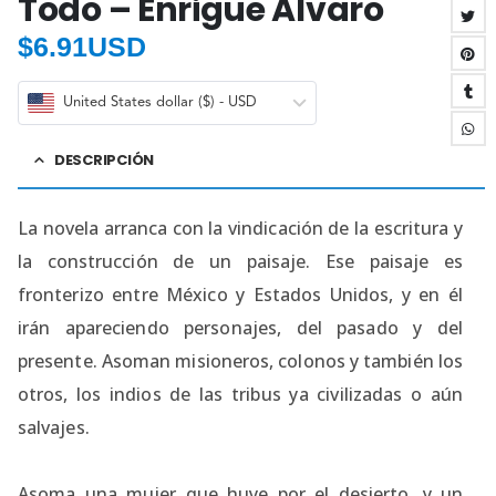
Todo – Enrigue Alvaro
$
6.91USD
United States dollar ($) - USD
DESCRIPCIÓN
La novela arranca con la vindicación de la escritura y
la construcción de un paisaje. Ese paisaje es
fronterizo entre México y Estados Unidos, y en él
irán apareciendo personajes, del pasado y del
presente. Asoman misioneros, colonos y también los
otros, los indios de las tribus ya civilizadas o aún
salvajes.
Asoma una mujer que huye por el desierto, y un