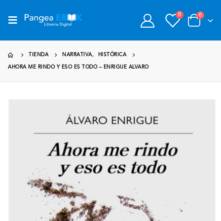
0
0
TIENDA
NARRATIVA
,
HISTÓRICA
AHORA ME RINDO Y ESO ES TODO – ENRIGUE ALVARO