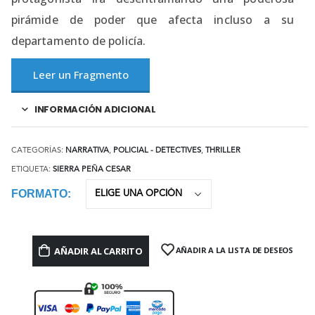
pirámide de poder que afecta incluso a su
departamento de policía.
Leer un Fragmento
INFORMACIÓN ADICIONAL
CATEGORÍAS:
NARRATIVA
,
POLICIAL - DETECTIVES
,
THRILLER
ETIQUETA:
SIERRA PEÑA CESAR
FORMATO
AÑADIR AL CARRITO
AÑADIR A LA LISTA DE DESEOS