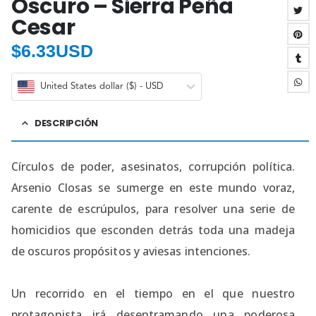
Oscuro – Sierra Peña
Cesar
$
6.33USD
United States dollar ($) - USD
DESCRIPCIÓN
Círculos de poder, asesinatos, corrupción política.
Arsenio Closas se sumerge en este mundo voraz,
carente de escrúpulos, para resolver una serie de
homicidios que esconden detrás toda una madeja
de oscuros propósitos y aviesas intenciones.
Un recorrido en el tiempo en el que nuestro
protagonista irá desentramando una poderosa