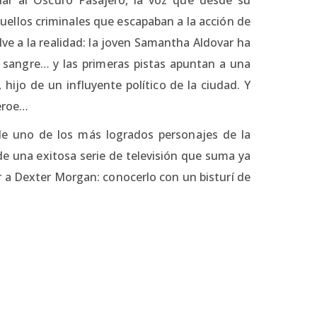
quellos criminales que escapaban a la acción de
lve a la realidad: la joven Samantha Aldovar ha
sangre… y las primeras pistas apuntan a una
hijo de un influyente político de la ciudad. Y
héroe…
 de uno de los más logrados personajes de la
de una exitosa serie de televisión que suma ya
 a Dexter Morgan: conocerlo con un bisturí de