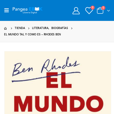
0
0
TIENDA
LITERATURA
,
BIOGRAFÍAS
EL MUNDO TAL Y COMO ES – RHODES BEN