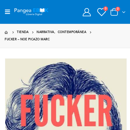
0
0
TIENDA
NARRATIVA
,
CONTEMPORÁNEA
FUCKER – NOE PICAZO MARC