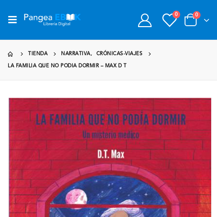
0
0
TIENDA
NARRATIVA
,
CRÓNICAS-VIAJES
LA FAMILIA QUE NO PODIA DORMIR – MAX D T