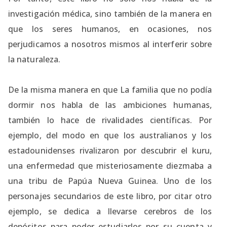
investigación médica, sino también de la manera en
que los seres humanos, en ocasiones, nos
perjudicamos a nosotros mismos al interferir sobre
la naturaleza.
De la misma manera en que La familia que no podía
dormir nos habla de las ambiciones humanas,
también lo hace de rivalidades científicas. Por
ejemplo, del modo en que los australianos y los
estadounidenses rivalizaron por descubrir el kuru,
una enfermedad que misteriosamente diezmaba a
una tribu de Papúa Nueva Guinea. Uno de los
personajes secundarios de este libro, por citar otro
ejemplo, se dedica a llevarse cerebros de los
depósitos para poder estudiarlos por su cuenta y