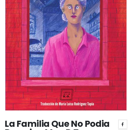
La Familia Que No Podia