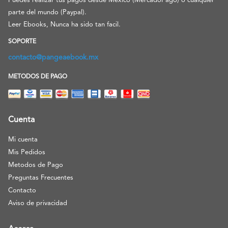
Puedes realizar tus pagos desde México (MercadoPago) o cualquier
parte del mundo (Paypal).
Leer Ebooks, Nunca ha sido tan facil.
SOPORTE
contacto@pangeaebook.mx
METODOS DE PAGO
Cuenta
Mi cuenta
Mis Pedidos
Metodos de Pago
Preguntas Frecuentes
Contacto
Aviso de privacidad