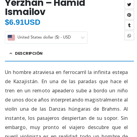
Yerzhán – Hamid
Ismailov
$
6.91USD
United States dollar ($) - USD
DESCRIPCIÓN
Un hombre atraviesa en ferrocarril la infinita estepa
de Kazajistán. En una de las paradas que hace el
tren en un remoto apeadero sube a bordo un niño
de unos doce años interpretando magistralmente al
violín una de las Danzas húngaras de Brahms. Al
instante, los pasajeros despiertan de su sopor. Sin
embargo, muy pronto el viajero descubre que el
pueril violinista es en realidad todo un hombre de