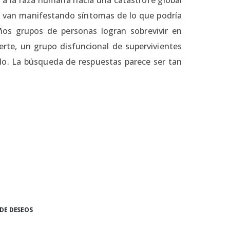
ta van manifestando síntomas de lo que podría
ños grupos de personas logran sobrevivir en
rte, un grupo disfuncional de supervivientes
ado. La búsqueda de respuestas parece ser tan
 DE DESEOS