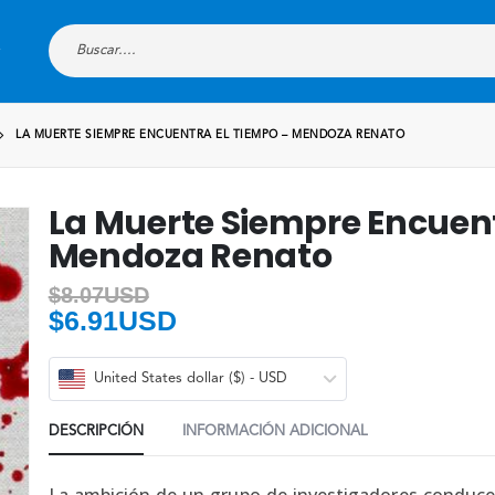
LA MUERTE SIEMPRE ENCUENTRA EL TIEMPO – MENDOZA RENATO
La Muerte Siempre Encuent
Mendoza Renato
$
8.07USD
$
6.91USD
United States dollar ($) - USD
DESCRIPCIÓN
INFORMACIÓN ADICIONAL
La ambición de un grupo de investigadores conduce 