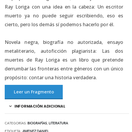
Ray Loriga con una idea en la cabeza: Un escritor
muerto ya no puede seguir escribiendo, eso es
cierto, pero los demás sí podemos hacerlo por él.
Novela negra, biografía no autorizada, ensayo
metaliterario, autoficción plagiarista: Las dos
muertes de Ray Loriga es un libro que pretende
derrumbar las fronteras entre géneros con un único
propósito: contar una historia verdadera.
Leer un Fragmento
INFORMACIÓN ADICIONAL
CATEGORÍAS:
BIOGRAFÍAS
,
LITERATURA
ETIQUETA:
JIMENEZ DANIEL