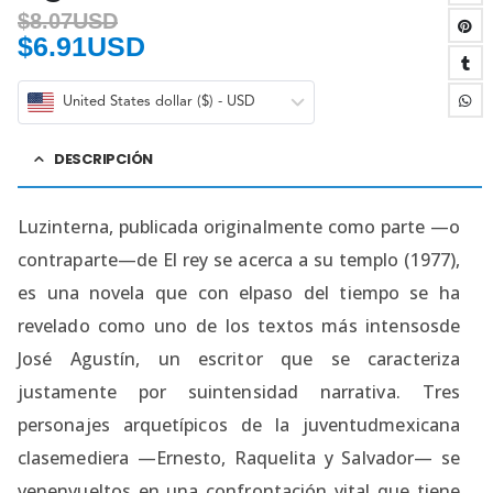
$
8.07USD
$
6.91USD
United States dollar ($) - USD
DESCRIPCIÓN
Luzinterna, publicada originalmente como parte —o
contraparte—de El rey se acerca a su templo (1977),
es una novela que con elpaso del tiempo se ha
revelado como uno de los textos más intensosde
José Agustín, un escritor que se caracteriza
justamente por suintensidad narrativa. Tres
personajes arquetípicos de la juventudmexicana
clasemediera —Ernesto, Raquelita y Salvador— se
venenvueltos en una confrontación vital que tiene