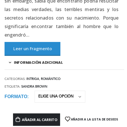
sin embargo, sabía que encontrarlo podría resucitar
las medias verdades, las terribles mentiras y los
secretos relacionados con su nacimiento. Porque
significaría encontrar también al hombre que lo
engendró…
Leer un Fragmento
INFORMACIÓN ADICIONAL
CATEGORÍAS:
INTRIGA
,
ROMÁNTICO
ETIQUETA:
SANDRA BROWN
FORMATO
AÑADIR AL CARRITO
AÑADIR A LA LISTA DE DESEOS