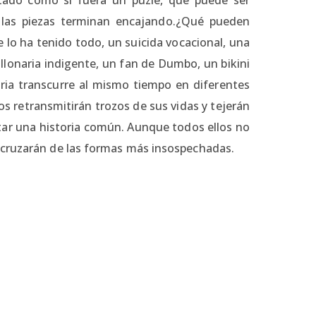
s las piezas terminan encajando.¿Qué pueden
lo ha tenido todo, un suicida vocacional, una
lonaria indigente, un fan de Dumbo, un bikini
ria transcurre al mismo tiempo en diferentes
os retransmitirán trozos de sus vidas y tejerán
r una historia común. Aunque todos ellos no
 cruzarán de las formas más insospechadas.