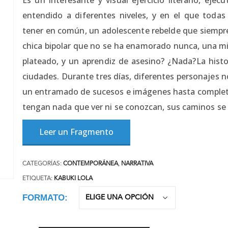
entendido a diferentes niveles, y en el que toda
tener en común, un adolescente rebelde que siempre 
chica bipolar que no se ha enamorado nunca, una mil
plateado, y un aprendiz de asesino? ¿Nada?La histo
ciudades. Durante tres días, diferentes personajes n
un entramado de sucesos e imágenes hasta completa
tengan nada que ver ni se conozcan, sus caminos se
Leer un Fragmento
CATEGORÍAS:
CONTEMPORÁNEA
,
NARRATIVA
ETIQUETA:
KABUKI LOLA
FORMATO