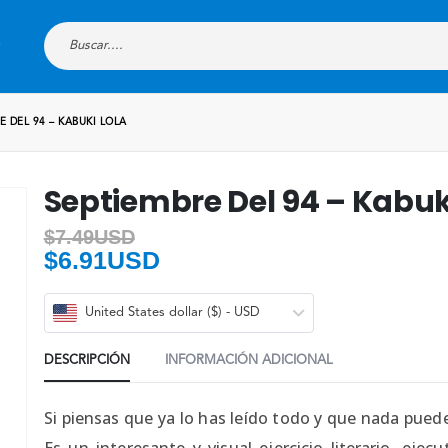
E DEL 94 – KABUKI LOLA
Septiembre Del 94 – Kabuk
$
7.49USD
$
6.91USD
United States dollar ($) - USD
DESCRIPCIÓN
INFORMACIÓN ADICIONAL
Si piensas que ya lo has leído todo y que nada puede
Es un interesante y visual ejercicio literario, ej