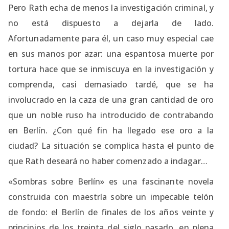
Pero Rath echa de menos la investigación criminal, y
no está dispuesto a dejarla de lado.
Afortunadamente para él, un caso muy especial cae
en sus manos por azar: una espantosa muerte por
tortura hace que se inmiscuya en la investigación y
comprenda, casi demasiado tardé, que se ha
involucrado en la caza de una gran cantidad de oro
que un noble ruso ha introducido de contrabando
en Berlín. ¿Con qué fin ha llegado ese oro a la
ciudad? La situación se complica hasta el punto de
que Rath deseará no haber comenzado a indagar…
«Sombras sobre Berlín» es una fascinante novela
construida con maestría sobre un impecable telón
de fondo: el Berlín de finales de los años veinte y
principios de los treinta del siglo pasado, en plena