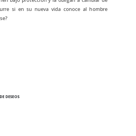
curre si en su nueva vida conoce al hombre
rse?
 DE DESEOS