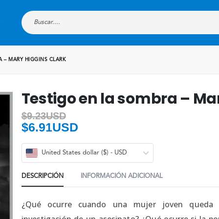
A – MARY HIGGINS CLARK
Testigo en la sombra – Ma
$
9.23USD
$
6.91USD
United States dollar ($) - USD
DESCRIPCIÓN
INFORMACIÓN ADICIONAL
¿Qué ocurre cuando una mujer joven queda at
investigación de un asesinato? ¿Qué ocurre si la po