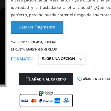
identidad y a trasladarse a otra ciudad? ¿Qué o
perfecto, pero no puede correr el riesgo de enamora
Leer un Fragmento
CATEGORÍAS:
INTRIGA
,
POLICIAL
ETIQUETA:
MARY HIGGINS CLARK
FORMATO
AÑADIR AL CARRITO
AÑADIR A LA LISTA