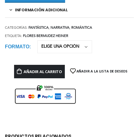
INFORMACIÓN ADICIONAL
CATEGORÍAS:
FANTÁSTICA
,
NARRATIVA
,
ROMÁNTICA
ETIQUETA:
FLORES BERMUDEZ HEINER
FORMATO
AÑADIR AL CARRITO
AÑADIR A LA LISTA DE DESEOS
PRODUCTOS RELACIONADOS