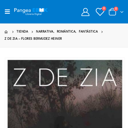
0
0
TIENDA
NARRATIVA
,
ROMÁNTICA
,
FANTÁSTICA
Z DE ZIA – FLORES BERMUDEZ HEINER