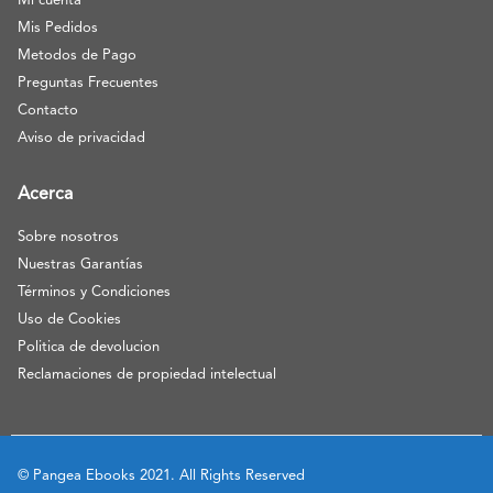
Mi cuenta
Mis Pedidos
Metodos de Pago
Preguntas Frecuentes
Contacto
Aviso de privacidad
Acerca
Sobre nosotros
Nuestras Garantías
Términos y Condiciones
Uso de Cookies
Politica de devolucion
Reclamaciones de propiedad intelectual
© Pangea Ebooks 2021. All Rights Reserved