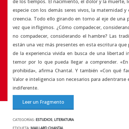
de los tiempos. El nacimiento, el dolor y la muerte, 
especie con los demás seres vivos, la maternidad y el 
creencia. Todo ello girando en torno al eje de una 
vez que infligimos. ¿Cómo compadecer, considerand
no compadecer, considerando el hambre? Las tradic
están una vez más presentes en esta escritura que 
de la experiencia vivida en busca de una libertad i
temor por lo que pueda llegar a comprender. «En to
prohibida», afirma Chantal. Y también «Con qué fac
Valor e inteligencia son necesarios para adentrarse 
indiferente.
Leer un Fragmento
CATEGORÍAS:
ESTUDIOS
,
LITERATURA
ETIQUETA:
MAILLARD CHANTAL