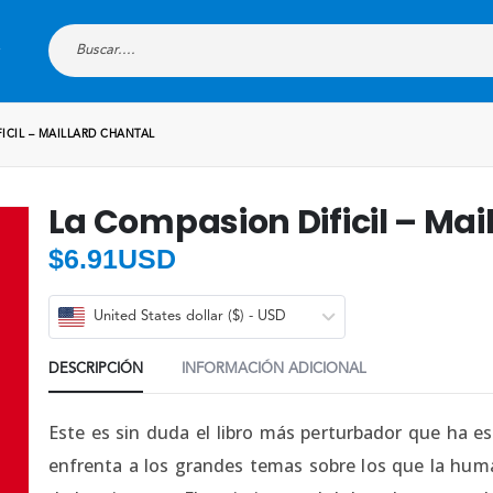
ICIL – MAILLARD CHANTAL
La Compasion Dificil – Mai
$
6.91USD
United States dollar ($) - USD
DESCRIPCIÓN
INFORMACIÓN ADICIONAL
Este es sin duda el libro más perturbador que ha esc
enfrenta a los grandes temas sobre los que la huma