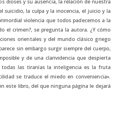
los dioses y su ausencia, la relación de nuestra
suicidio, la culpa y la inocencia, el juicio y la
primordial violencia que todos padecemos a la
o el crimen?, se pregunta la autora. ¿Y cómo
iones orientales y del mundo clásico griego
parece sin embargo surgir siempre del cuerpo,
mposible y de una clarividencia que despierta
das las tiranías la inteligencia es la fruta
ilidad se traduce el miedo en conveniencia».
en este libro, del que ninguna página le dejará