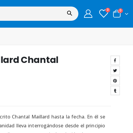
0
0
llard Chantal
rito Chantal Maillard hasta la fecha. En él se
nidad lleva interrogándose desde el principio